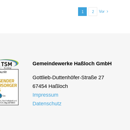
Vor
1
2
Gemeindewerke Haßloch GmbH
Gottlieb-Duttenhöfer-Straße 27
67454 Haßloch
Impressum
Datenschutz