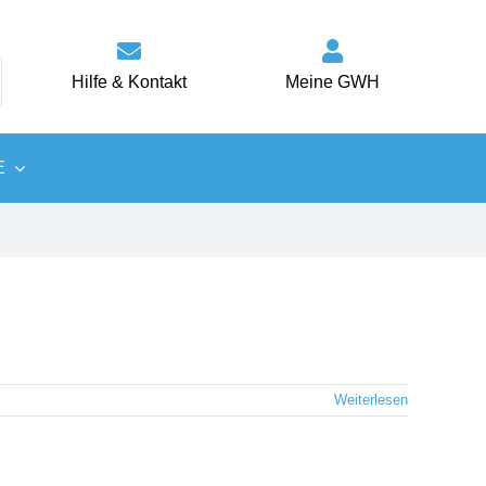
Hilfe & Kontakt
Meine GWH
E
Wärme
Energiespartipps
Weiterlesen