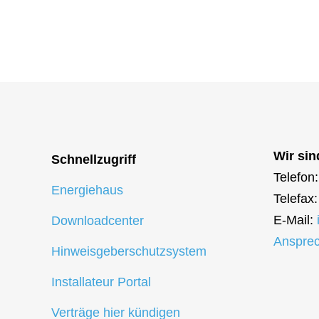
Wir sin
Schnellzugriff
Telefon
Energiehaus
Telefax
E-Mail:
Downloadcenter
Ansprec
Hinweisgeberschutzsystem
Installateur Portal
Verträge hier kündigen