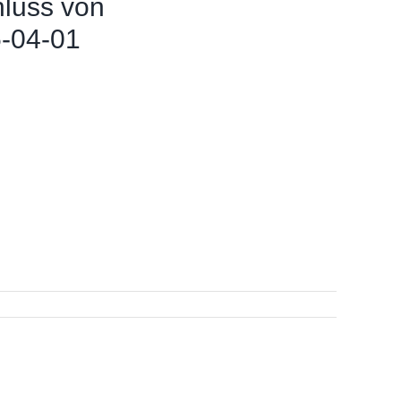
hluss von
-04-01