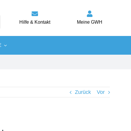
Hilfe & Kontakt
Meine GWH
E
Wärme
Energiespartipps
Zurück
Vor