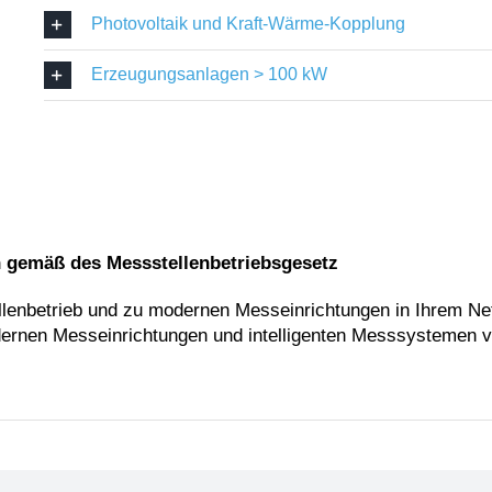
Photovoltaik und Kraft-Wärme-Kopplung
Erzeugungsanlagen > 100 kW
n gemäß des Messstellenbetriebsgesetz
tellenbetrieb und zu modernen Messeinrichtungen in Ihrem N
rnen Messeinrichtungen und intelligenten Messsystemen v