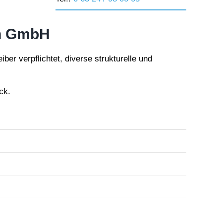
ch GmbH
r verpflichtet, diverse strukturelle und
ck.