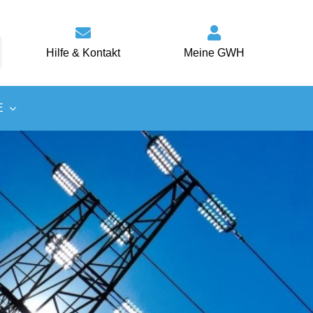
Hilfe & Kontakt
Meine GWH
E
Wärme
Energiespartipps