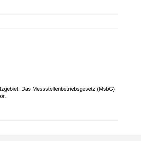
etzgebiet. Das Messstellenbetriebsgesetz (MsbG)
or.