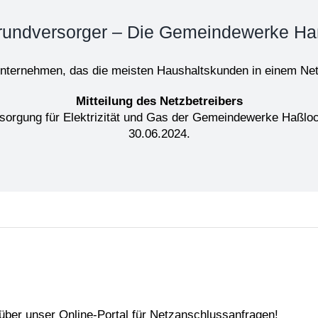
Grundversorger – Die Gemeindewerke Ha
nternehmen, das die meisten Haushaltskunden in einem Netz
Mitteilung des Netzbetreibers
ersorgung für Elektrizität und Gas der Gemeindewerke Haß
30.06.2024.
ber unser Online-Portal für Netzanschlussanfragen!