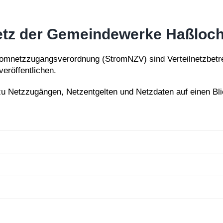
netz der Gemeindewerke Haßlo
netzzugangsverordnung (StromNZV) sind Verteilnetzbetreibe
veröffentlichen.
u Netzzugängen, Netzentgelten und Netzdaten auf einen Bli