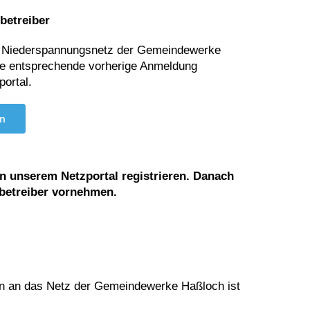
betreiber
em Niederspannungsnetz der Gemeindewerke
ne entsprechende vorherige Anmeldung
portal.
an
in unserem Netzportal registrieren. Danach
betreiber vornehmen.
en an das Netz der Gemeindewerke Haßloch ist