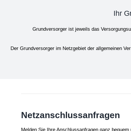
Ihr 
Grundversorger ist jeweils das Versorgungsu
Der Grundversorger im Netzgebiet der allgemeinen V
Netzanschlussanfragen
Melden Sie Ihre Anschlussanfragen ganz bequem ü