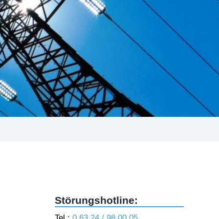
Störungshotline:
Tel.:
0 63 24 / 98 00 05