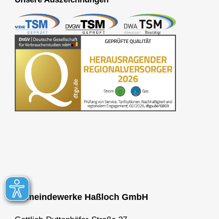
Gemeindewerke Haßloch GmbH