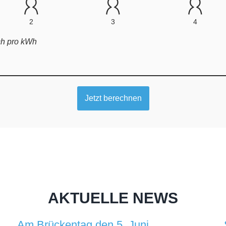
AKTUELLE NEWS
Am Brückentag den 5. Juni