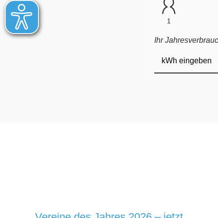
Vereine des Jahres 2026 – jetzt