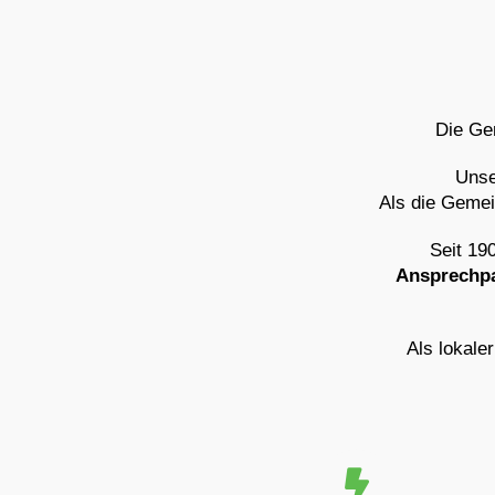
Die Ge
Unse
Als die Gemei
Seit 19
Ansprechp
Als lokale