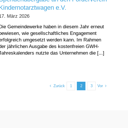
Kindernotarztwagen e.V.
17. März 2026
Die Gemeindewerke haben in diesem Jahr erneut
bewiesen, wie gesellschaftliches Engagement
erfolgreich umgesetzt werden kann. Im Rahmen
der jährlichen Ausgabe des kostenfreien GWH-
Jahreskalenders nutzte das Unternehmen die [...]
Zurück
Vor
1
2
3