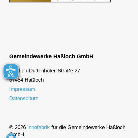
Gemeindewerke Haßloch GmbH
Gottlieb-Duttenhöfer-Straße 27
67454 Haßloch
Impressum
Datenschutz
© 2026
innofabrik
für die Gemeindewerke Haßloch
GmbH