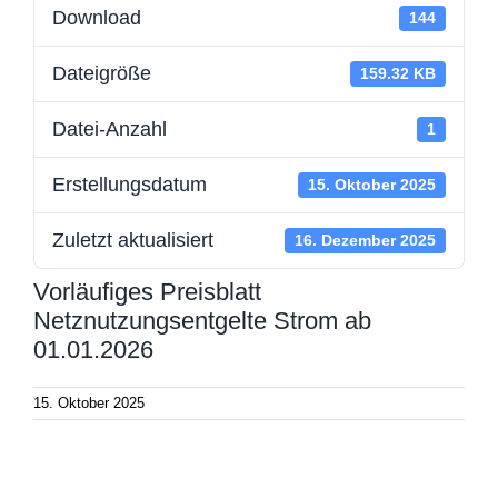
Download
144
Dateigröße
159.32 KB
Datei-Anzahl
1
Erstellungsdatum
15. Oktober 2025
Zuletzt aktualisiert
16. Dezember 2025
Vorläufiges Preisblatt
Netznutzungsentgelte Strom ab
01.01.2026
15. Oktober 2025