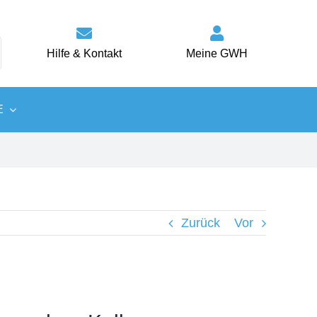
Hilfe & Kontakt
Meine GWH
E
Wärme
Energiespartipps
Zurück
Vor