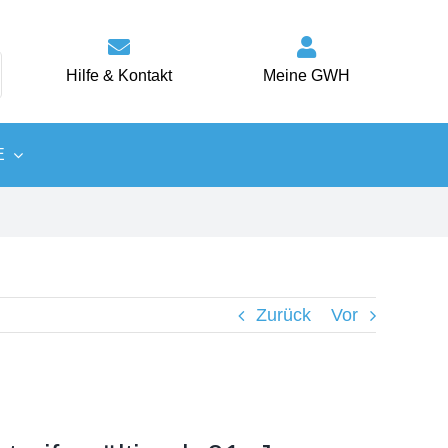
Hilfe & Kontakt
Meine GWH
E
Wärme
Energiespartipps
Zurück
Vor