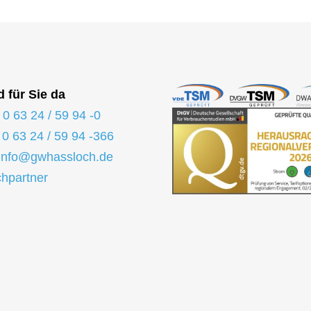
d für Sie da
:
0 63 24 / 59 94 -0
:
0 63 24 / 59 94 -366
info@gwhassloch.de
hpartner