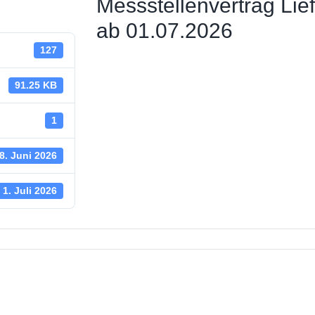
Messstellenvertrag Lie
 Straßenbeleuchtung
ab 01.07.2026
127
ungsstelle
 News
91.25 KB
haus
1
8. Juni 2026
1. Juli 2026