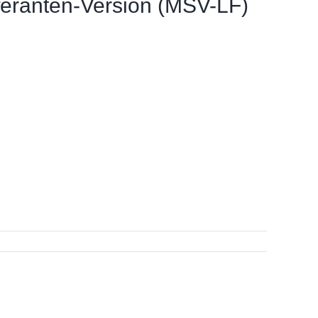
feranten-Version (MSV-LF)