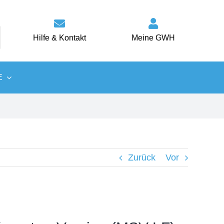
Hilfe & Kontakt
Meine GWH
E
Wärme
Energiespartipps
Zurück
Vor