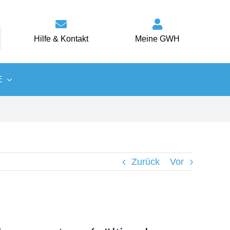
Hilfe & Kontakt
Meine GWH
E
Wärme
Energiespartipps
Zurück
Vor