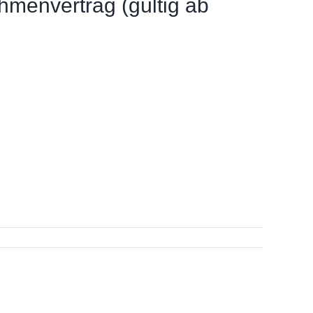
hmenvertrag (gültig ab