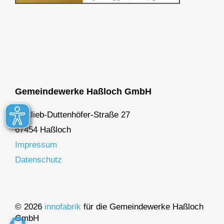
Gemeindewerke Haßloch GmbH
Gottlieb-Duttenhöfer-Straße 27
67454 Haßloch
Impressum
Datenschutz
© 2026
innofabrik
für die Gemeindewerke Haßloch
GmbH