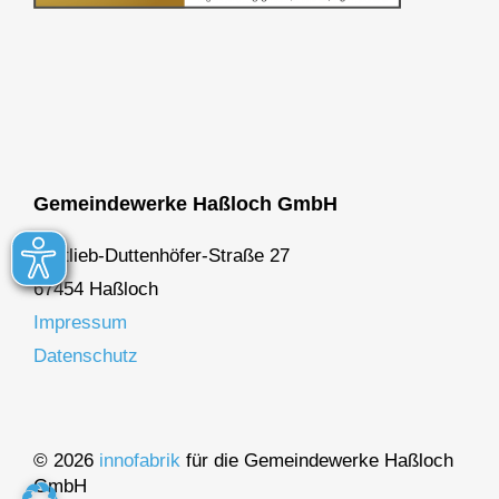
Gemeindewerke Haßloch GmbH
Gottlieb-Duttenhöfer-Straße 27
67454 Haßloch
Impressum
Datenschutz
© 2026
innofabrik
für die Gemeindewerke Haßloch
GmbH