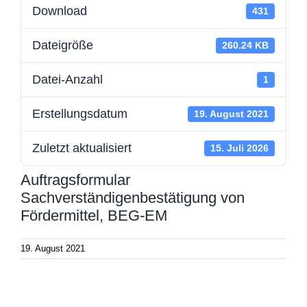
Download
431
Dateigröße
260.24 KB
Datei-Anzahl
1
Erstellungsdatum
19. August 2021
Zuletzt aktualisiert
15. Juli 2026
Auftragsformular
Sachverständigenbestätigung von
Fördermittel, BEG-EM
19. August 2021