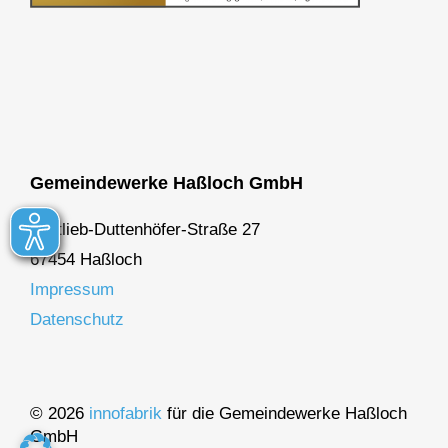
Gemeindewerke Haßloch GmbH
Gottlieb-Duttenhöfer-Straße 27
67454 Haßloch
Impressum
Datenschutz
© 2026
innofabrik
für die Gemeindewerke Haßloch
GmbH