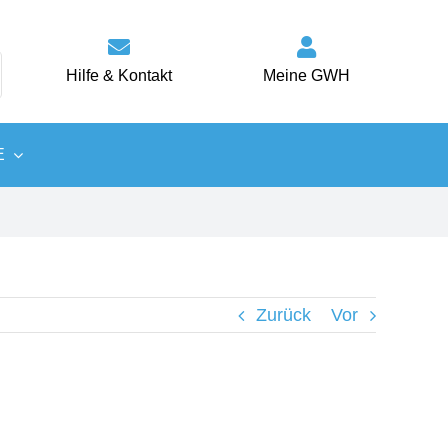
Hilfe & Kontakt
Meine GWH
E
Wärme
Energiespartipps
Zurück
Vor