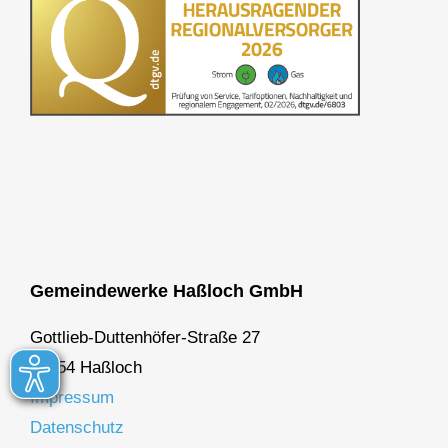
Gemeindewerke Haßloch GmbH
Gottlieb-Duttenhöfer-Straße 27
67454 Haßloch
Impressum
Datenschutz