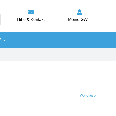
Hilfe & Kontakt
Meine GWH
E
Wärme
Energiespartipps
Weiterlesen