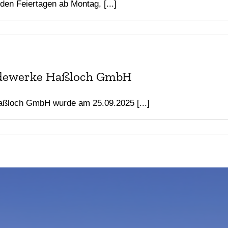
n Feiertagen ab Montag, [...]
ndewerke Haßloch GmbH
ßloch GmbH wurde am 25.09.2025 [...]