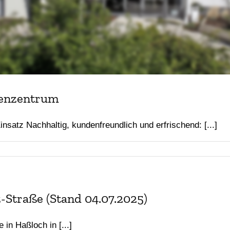
denzentrum
satz Nachhaltig, kundenfreundlich und erfrischend: [...]
-Straße (Stand 04.07.2025)
in Haßloch in [...]