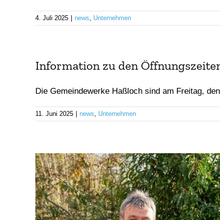
4. Juli 2025
|
news
,
Unternehmen
Information zu den Öffnungszeit
Die Gemeindewerke Haßloch sind am Freitag, den 2
11. Juni 2025
|
news
,
Unternehmen