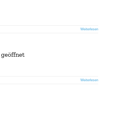
Weiterlesen
 geöffnet
Weiterlesen
.