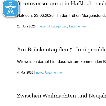
Stromversorgung in Haßloch nach
Haßloch, 23.06.2026 - In den frühen Morgenstunde
23. Juni 2026
|
news
,
Uncategorized
,
Unternehmen
Am Brückentag den 5. Juni geschl
Wir weisen darauf hin, dass wir am kommenden Br
4. Mai 2026
|
news
,
Unternehmen
Zwischen Weihnachten und Neujahr