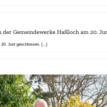
en der Gemeindewerke Haßloch am 20. Ju
0. Juni geschlossen. [...]