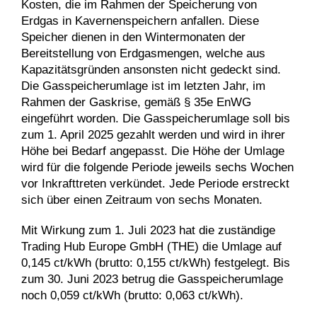
Kosten, die im Rahmen der Speicherung von
Erdgas in Kavernenspeichern anfallen. Diese
Speicher dienen in den Wintermonaten der
Bereitstellung von Erdgasmengen, welche aus
Kapazitätsgründen ansonsten nicht gedeckt sind.
Die Gasspeicherumlage ist im letzten Jahr, im
Rahmen der Gaskrise, gemäß § 35e EnWG
eingeführt worden. Die Gasspeicherumlage soll bis
zum 1. April 2025 gezahlt werden und wird in ihrer
Höhe bei Bedarf angepasst. Die Höhe der Umlage
wird für die folgende Periode jeweils sechs Wochen
vor Inkrafttreten verkündet. Jede Periode erstreckt
sich über einen Zeitraum von sechs Monaten.
Mit Wirkung zum 1. Juli 2023 hat die zuständige
Trading Hub Europe GmbH (THE) die Umlage auf
0,145 ct/kWh (brutto: 0,155 ct/kWh) festgelegt. Bis
zum 30. Juni 2023 betrug die Gasspeicherumlage
noch 0,059 ct/kWh (brutto: 0,063 ct/kWh).